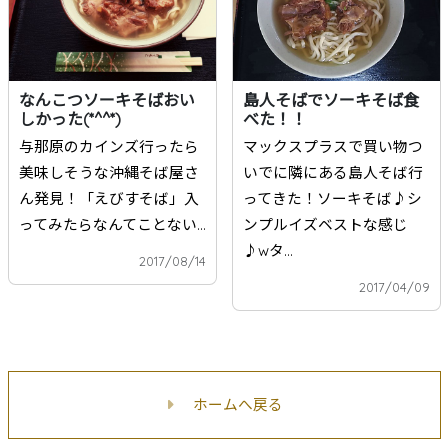
なんこつソーキそばおい
島人そばでソーキそば食
しかった(*^^*)
べた！！
与那原のカインズ行ったら
マックスプラスで買い物つ
美味しそうな沖縄そば屋さ
いでに隣にある島人そば行
ん発見！「えびすそば」入
ってきた！ソーキそば♪シ
ってみたらなんてことない...
ンプルイズベストな感じ
♪wタ...
2017/08/14
2017/04/09
ホームへ戻る