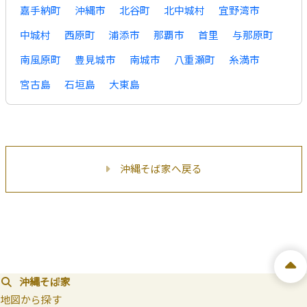
嘉手納町
沖縄市
北谷町
北中城村
宜野湾市
中城村
西原町
浦添市
那覇市
首里
与那原町
南風原町
豊見城市
南城市
八重瀬町
糸満市
宮古島
石垣島
大東島
沖縄そば家へ戻る
沖縄そば家
地図から探す