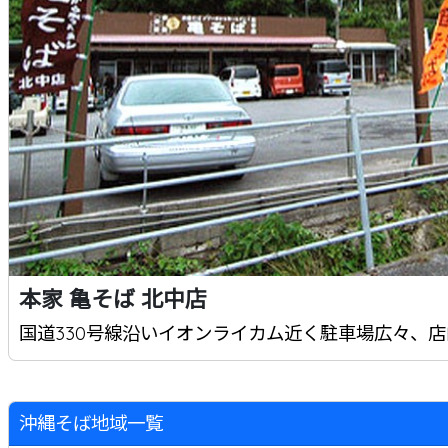
本家 亀そば 北中店
国道330号線沿いイオンライカム近く駐車場広々、店内
沖縄そば地域一覧