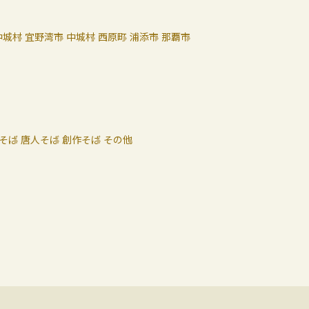
中城村
宜野湾市
中城村
西原町
浦添市
那覇市
そば
唐人そば
創作そば
その他