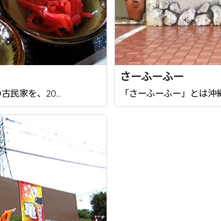
さーふーふー
家を、20...
「さーふーふー」とは沖縄