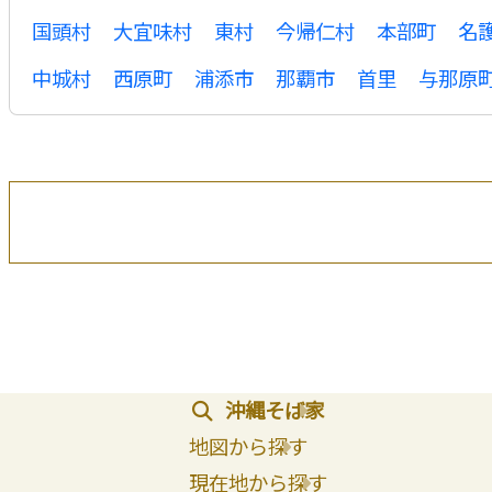
国頭村
大宜味村
東村
今帰仁村
本部町
名
中城村
西原町
浦添市
那覇市
首里
与那原
沖縄そば家
地図から探す
現在地から探す