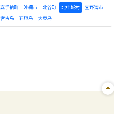
嘉手納町
沖縄市
北谷町
北中城村
宜野湾市
宮古島
石垣島
大東島