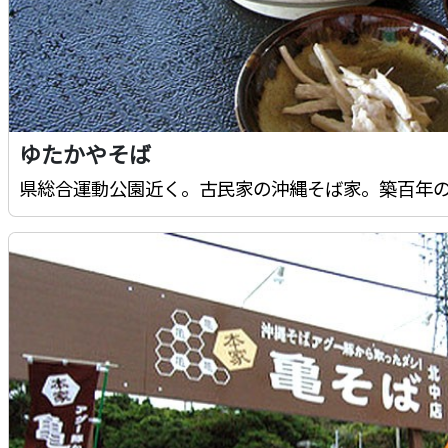
ゆたかやそば
県総合運動公園近く。古民家の沖縄そば家。築百年の古民