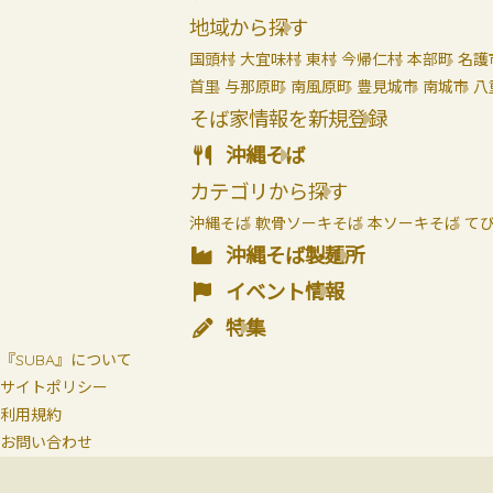
地域から探す
国頭村
大宜味村
東村
今帰仁村
本部町
名護
首里
与那原町
南風原町
豊見城市
南城市
八
そば家情報を新規登録
沖縄そば
カテゴリから探す
沖縄そば
軟骨ソーキそば
本ソーキそば
て
沖縄そば製麺所
イベント情報
特集
『SUBA』について
サイトポリシー
利用規約
お問い合わせ