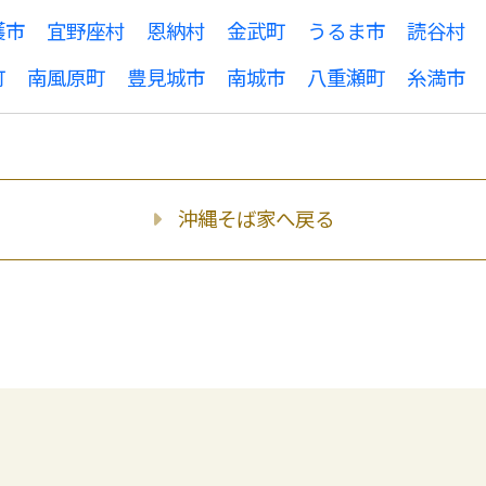
護市
宜野座村
恩納村
金武町
うるま市
読谷村
町
南風原町
豊見城市
南城市
八重瀬町
糸満市
沖縄そば家へ戻る