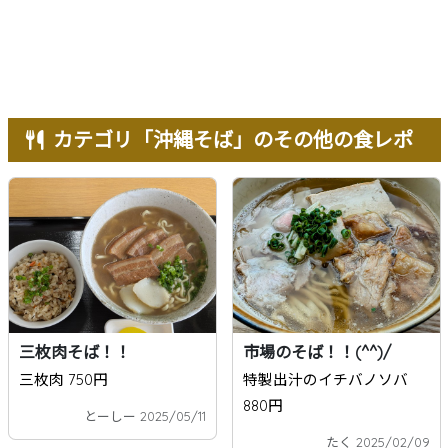
カテゴリ「沖縄そば」のその他の食レポ
三枚肉そば！！
市場のそば！！(^^)/
三枚肉 750円
特製出汁のイチバノソバ
880円
とーしー 2025/05/11
たく 2025/02/09