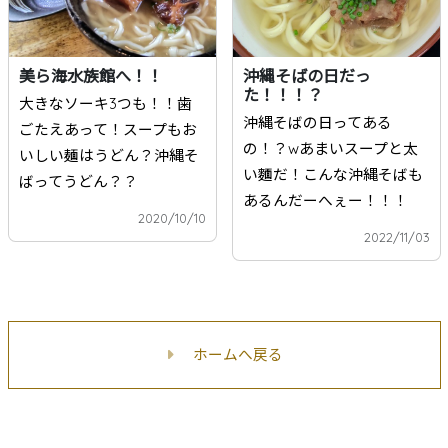
美ら海水族館へ！！
沖縄そばの日だっ
た！！！？
大きなソーキ3つも！！歯
沖縄そばの日ってある
ごたえあって！スープもお
の！？wあまいスープと太
いしい麺はうどん？沖縄そ
い麵だ！こんな沖縄そばも
ばってうどん？？
あるんだーへぇー！！！
2020/10/10
2022/11/03
ホームへ戻る