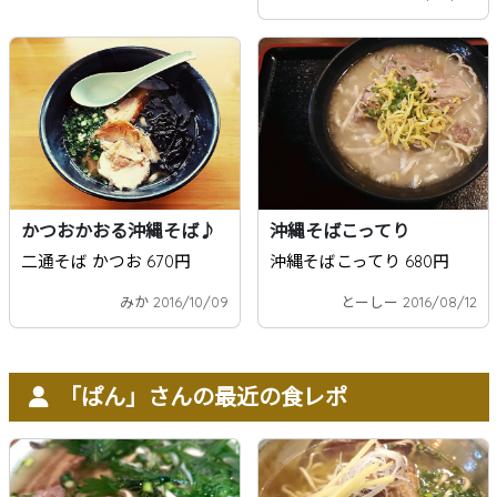
かつおかおる沖縄そば♪
沖縄そばこってり
二通そば かつお 670円
沖縄そばこってり 680円
みか 2016/10/09
とーしー 2016/08/12
「ぱん」さんの最近の食レポ