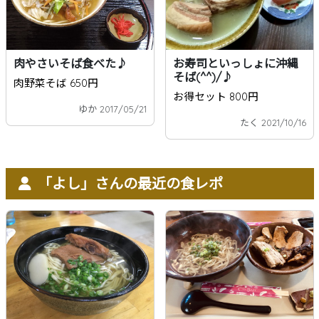
肉やさいそば食べた♪
お寿司といっしょに沖縄
そば(^^)/♪
肉野菜そば 650円
お得セット 800円
ゆか 2017/05/21
たく 2021/10/16
「よし」さんの最近の食レポ