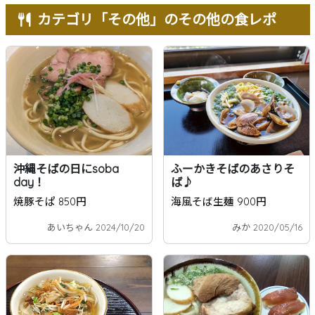
カテゴリ「その他」のその他の食レポ
沖縄そばの日にsoba
ふーかきそばのあさりそ
day！
ば♪
焼豚そぱ 850円
海風そば生麺 900円
あいちゃん 2024/10/20
みか 2020/05/16