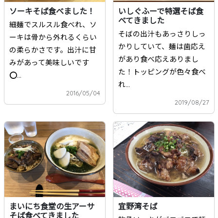
ソーキそば食べました！
いしぐふーで特選そば食
べてきました
細麺でスルスル食べれ、ソ
そばの出汁もあっさりしっ
ーキは骨から外れるくらい
かりしていて、麺は歯応え
の柔らかさです。出汁に甘
があり食べ応えありまし
みがあって美味しいです
た！トッピングが色々食べ
⭕️...
れ...
2016/05/04
2019/08/27
まいにち食堂の生アーサ
宜野湾そば
そば食べてきました