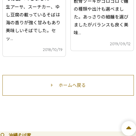
軟骨ソーキがゴロゴロで麺
生アーサ、スーチカー、ゆ
の種類や出汁も選べまし
し豆腐の載っているそばは
た。あっさりの細麺を選び
海の香りが強く甘みもあり
ましたがバランスも良く美
美味しいそばでした。セ
味...
ッ...
2019/09/12
2018/10/19
ホームへ戻る
沖縄そば家