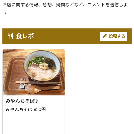
お店に関する情報、感想、疑問などなど、コメントを送信しよ
う！
食レポ
投稿する
みやんちそば♪
みやんちそば 850円