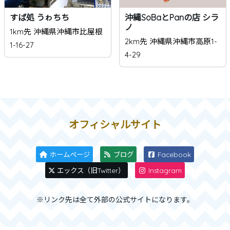
すば処 うゎちち
沖縄SoBaとPanの店 シラ
ノ
1km先 沖縄県沖縄市比屋根
2km先 沖縄県沖縄市高原1-
1-16-27
4-29
オフィシャルサイト
ホームページ
ブログ
Facebook
エックス（旧Twitter）
Instagram
※リンク先は全て外部の公式サイトになります。