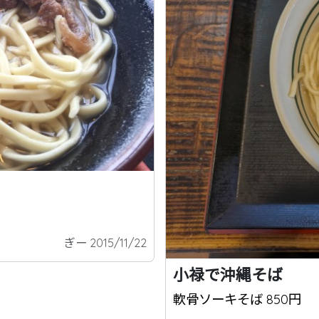
ぎー 2015/11/22
小禄で沖縄そば
軟骨ソーキそば 850円