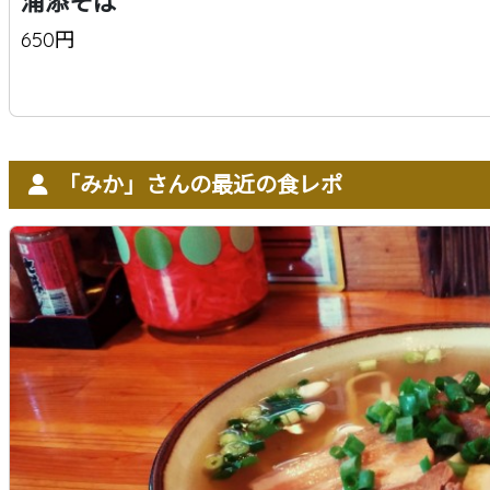
浦添そば
650円
「みか」さんの最近の食レポ