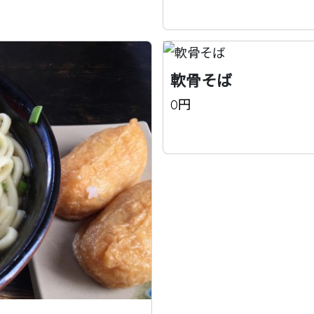
軟骨そば
0円