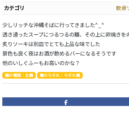
カテゴリ
軟骨
少しリッチな沖縄そばに行ってきました^_^
透き通ったスープにつるつるの麺、その上に卵焼きを
炙りソーキは別皿でとても上品な味でした
景色も良く夜はお酒が飲めるバーになるそうです
他のいしぐふーもお高いのかな？
麺の種類：生麺
麺のちぢれ：ちぢれ麺