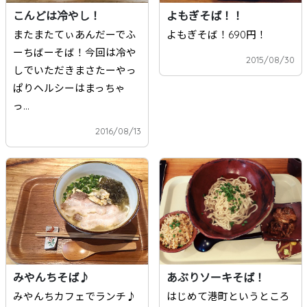
こんどは冷やし！
よもぎそば！！
またまたてぃあんだーでふ
よもぎそば！690円！
ーちばーそば！今回は冷や
2015/08/30
しでいただきまさたーやっ
ぱりヘルシーはまっちゃ
っ...
2016/08/13
みやんちそば♪
あぶりソーキそば！
みやんちカフェでランチ♪
はじめて港町というところ