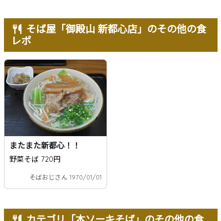
そば屋「御殿山 新都心店」のその他の食
レポ
またまた新都心！！
野菜そば 720円
そばおじさん 1970/01/01
カテゴリ「本ソーキそば」のその他の食