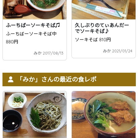
ふーちばーソーキそば♫
久しぶりのてぃあんだー
でソーキそば♪
ふーちばーソーキそば中
ソーキそば 810円
880円
みか 2021/01/24
みか 2017/08/13
「みか」さんの最近の食レポ