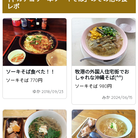
レポ
ソーキそば食べた！！
牧港の外国人住宅街でお
しゃれな沖縄そば(^^)
ソーキそば 770円
ソーキそば 980円
ゆか 2018/09/23
みか 2024/06/15