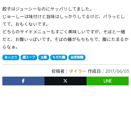
餃子はジューシーなのにサッパリしてました。
じゅーしーは味付けと旨味はしっかりしてるけど、パラっとし
てて、おもくないです。
どちらのサイドメニューもすごく美味しいですが、そばと一緒
だと、お腹いっぱいです。そばの麺がもちもちで、腹にたまるか
らなぁ。
あっさり
鰹スープ
太麺
ちぢれ麺
自家製麺
投稿者：
タイラー
作成日：2017/06/03
LINE