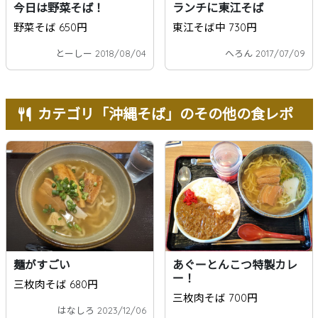
今日は野菜そば！
ランチに東江そば
野菜そば 650円
東江そば中 730円
とーしー 2018/08/04
へろん 2017/07/09
カテゴリ「沖縄そば」のその他の食レポ
麺がすごい
あぐーとんこつ特製カレ
ー！
三枚肉そば 680円
三枚肉そば 700円
はなしろ 2023/12/06