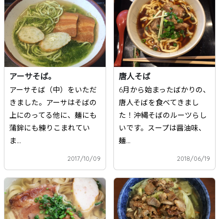
アーサそば。
唐人そば
アーサそば（中）をいただ
6月から始まったばかりの、
きました。アーサはそばの
唐人そばを食べてきまし
上にのってる他に、麺にも
た！沖縄そばのルーツらし
蒲鉾にも練りこまれてい
いです。スープは醤油味、
ま...
麺...
2017/10/09
2018/06/19