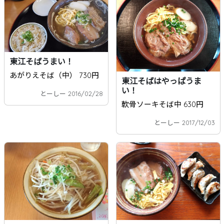
東江そばうまい！
あがりえそば（中） 730円
東江そばはやっぱうま
い！
とーしー 2016/02/28
軟骨ソーキそば中 630円
とーしー 2017/12/03