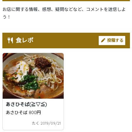
お店に関する情報、感想、疑問などなど、コメントを送信しよ
う！
食レポ
投稿する
あさひそば(≧▽≦)
あさひそば 800円
たく 2019/09/21