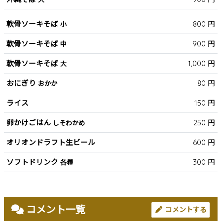
軟骨ソーキそば
800 円
小
軟骨ソーキそば
900 円
中
軟骨ソーキそば
1,000 円
大
おにぎり
80 円
おかか
ライス
150 円
卵かけごはん
250 円
しそわかめ
オリオンドラフト生ビール
600 円
ソフトドリンク
300 円
各種
コメント一覧
コメントする