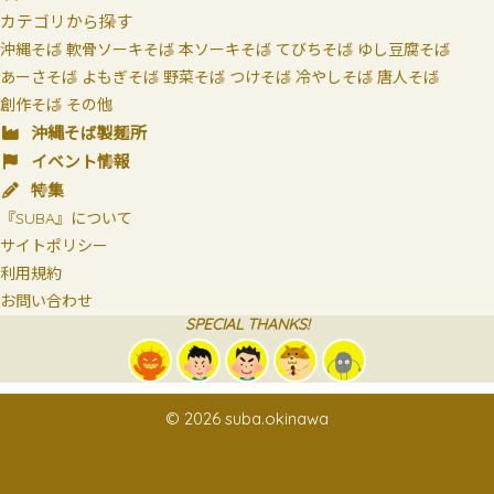
カテゴリから探す
沖縄そば
軟骨ソーキそば
本ソーキそば
てびちそば
ゆし豆腐そば
あーさそば
よもぎそば
野菜そば
つけそば
冷やしそば
唐人そば
創作そば
その他
沖縄そば製麺所
イベント情報
特集
『SUBA』について
サイトポリシー
利用規約
お問い合わせ
SPECIAL THANKS!
© 2026 suba.okinawa