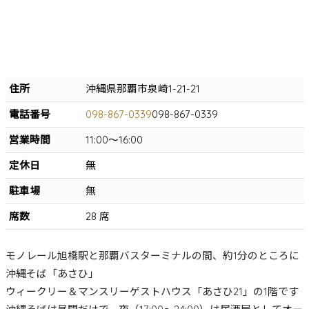
住所
沖縄県那覇市泉崎1-21-21
電話番号
098-867-0339
098-867-0339
営業時間
11:00～16:00
定休日
無
駐車場
無
席数
28 席
モノレール旭橋駅と那覇バスターミナルの間、約1分のところに
沖縄そば「あさひ」
ウィークリー＆マンスリーゲストハウス「あさひ21」の1階です