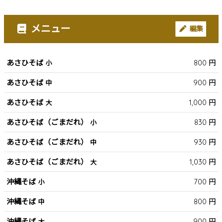
メニュー
編集
あさひそば
800 円
小
あさひそば
900 円
中
あさひそば
1,000 円
大
あさひそば（ごまだれ）
830 円
小
あさひそば（ごまだれ）
930 円
中
あさひそば（ごまだれ）
1,030 円
大
沖縄そば
700 円
小
沖縄そば
800 円
中
沖縄そば
900 円
大