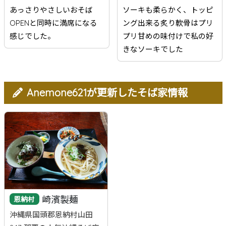
あっさりやさしいおそば
ソーキも柔らかく、トッピ
OPENと同時に満席になる
ング出来る炙り軟骨はプリ
感じでした。
プリ甘めの味付けで私の好
きなソーキでした
Anemone621が更新したそば家情報
崎濱製麺
恩納村
沖縄県国頭郡恩納村山田