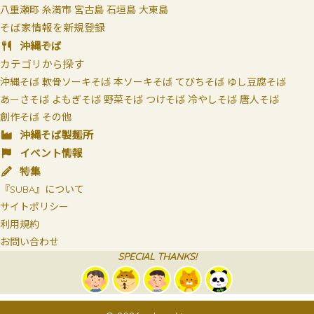
八重瀬町
糸満市
宮古島
石垣島
大東島
そば家情報を新規登録
沖縄そば
カテゴリから探す
沖縄そば
軟骨ソーキそば
本ソーキそば
てびちそば
ゆし豆腐そば
あーさそば
よもぎそば
野菜そば
つけそば
冷やしそば
唐人そば
創作そば
その他
沖縄そば製麺所
イベント情報
特集
『SUBA』について
サイトポリシー
利用規約
お問い合わせ
SPECIAL THANKS!