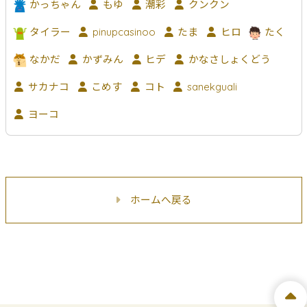
かっちゃん
もゆ
潮彩
クンクン
タイラー
pinupcasinoo
たま
ヒロ
たく
なかだ
かずみん
ヒデ
かなさしょくどう
サカナコ
こめす
コト
sanekguali
ヨーコ
ホームへ戻る