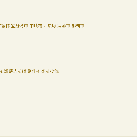
中城村
宜野湾市
中城村
西原町
浦添市
那覇市
そば
唐人そば
創作そば
その他