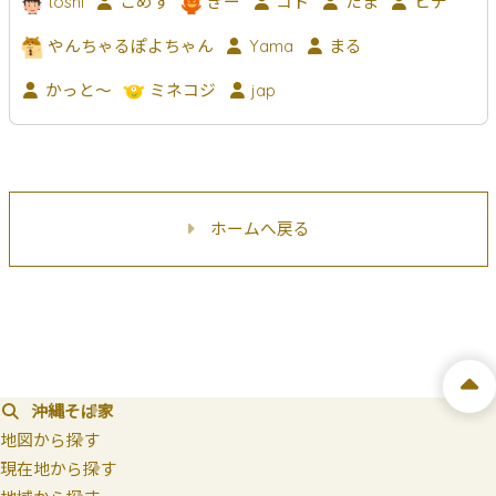
toshi
こめす
ぎー
コト
たま
ヒデ
やんちゃるぽよちゃん
Yama
まる
かっと〜
ミネコジ
jap
ホームへ戻る
沖縄そば家
地図から探す
現在地から探す