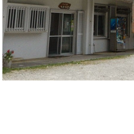
沖縄そば
軟骨ソーキそば
本ソーキそば
て
沖縄そば製麺所
イベント情報
特集