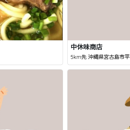
中休味商店
5km先 沖縄県宮古島市平良