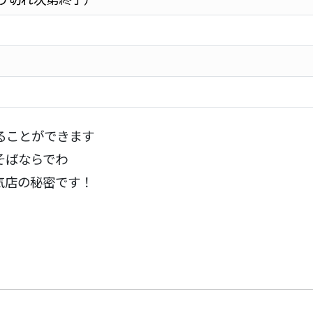
ることができます
そばならでわ
気店の秘密です！