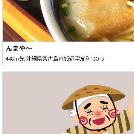
んまや～
448m先 沖縄県宮古島市城辺字友利130-3